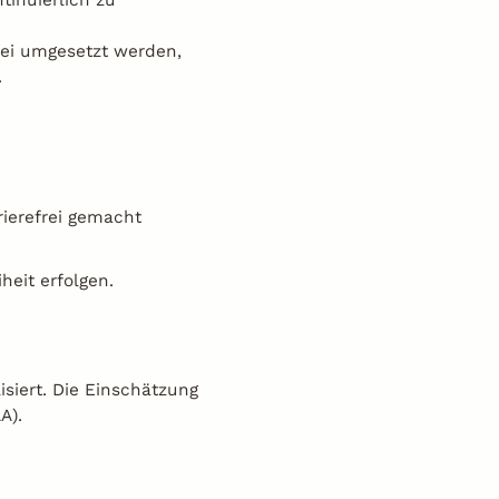
ntinuierlich zu
frei umgesetzt werden,
.
rierefrei gemacht
heit erfolgen.
isiert. Die Einschätzung
A).