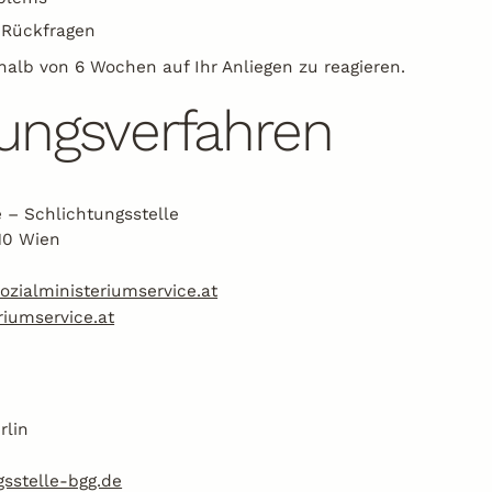
 Rückfragen
alb von 6 Wochen auf Ihr Anliegen zu reagieren.
ungsverfahren
 – Schlichtungsstelle
10 Wien
ozialministeriumservice.at
riumservice.at
rlin
sstelle-bgg.de