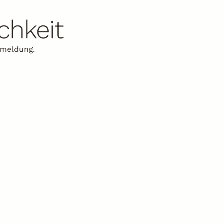
ichkeit
ckmeldung.