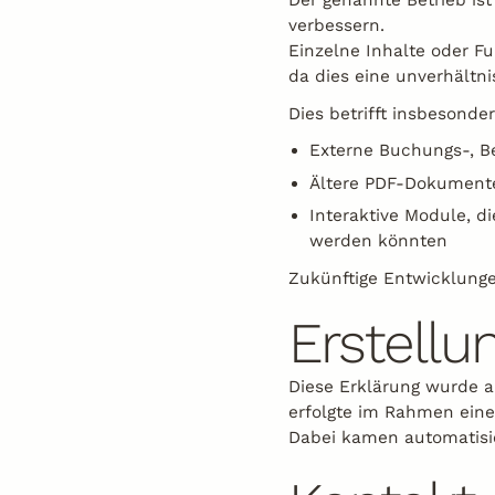
Der genannte Betrieb ist 
verbessern.
Einzelne Inhalte oder Fu
da dies eine unverhältn
Dies betrifft insbesonder
Externe Buchungs-, B
Ältere PDF-Dokumente
Interaktive Module, d
werden könnten
Zukünftige Entwicklungen
Erstellu
Diese Erklärung wurde am
erfolgte im Rahmen eine
Dabei kamen automatisie