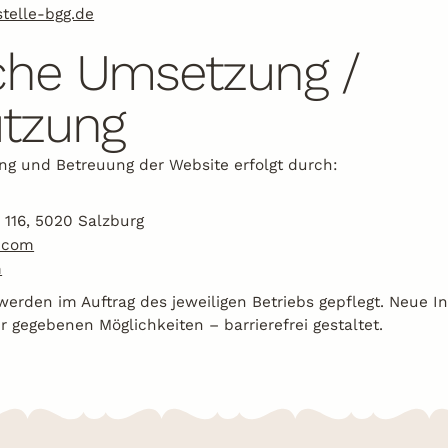
telle-bgg.de
che Umsetzung /
ützung
g und Betreuung der Website erfolgt durch:
116, 5020 Salzburg
.com
m
werden im Auftrag des jeweiligen Betriebs gepflegt. Neue 
gegebenen Möglichkeiten – barrierefrei gestaltet.