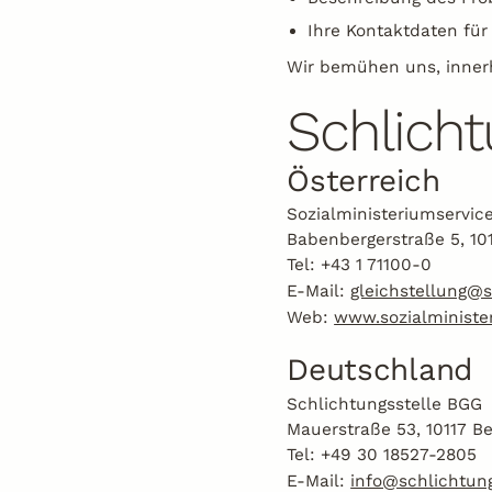
Ihre Kontaktdaten für
Wir bemühen uns, innerh
Schlicht
Österreich
Sozialministeriumservice
Babenbergerstraße 5, 10
Tel: +43 1 71100-0
E-Mail:
gleichstellung@s
Web:
www.sozialministe
Deutschland
Schlichtungsstelle BGG
Mauerstraße 53, 10117 Be
Tel: +49 30 18527-2805
E-Mail:
info@schlichtung