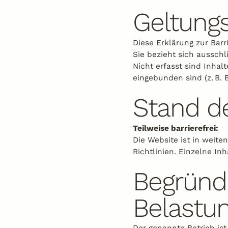
Geltung
Biken
Diese Erklärung zur Barri
Sie bezieht sich ausschli
Nicht erfasst sind Inhal
eingebunden sind (z. B.
Stand de
Teilweise barrierefrei:
Die Website ist in weite
Richtlinien. Einzelne In
Begründ
Belastu