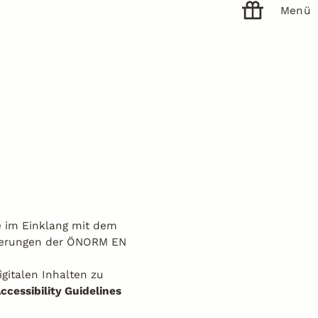
Menü
e im Einklang mit dem
rderungen der ÖNORM EN
gitalen Inhalten zu
cessibility Guidelines