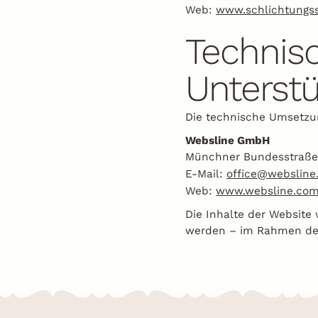
Web:
www.schlichtungss
Technis
Unterst
Die technische Umsetzun
Websline GmbH
Münchner Bundesstraße 
E-Mail:
office@websline
Web:
www.websline.co
Die Inhalte der Website 
werden – im Rahmen der 