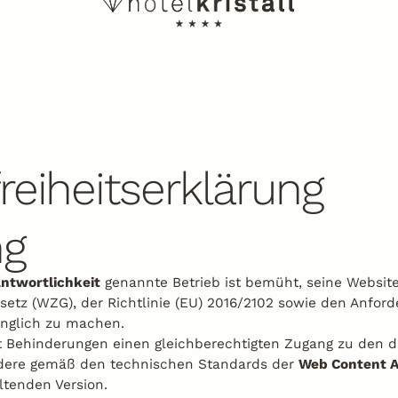
freiheitserklärung
ng
ntwortlichkeit
genannte Betrieb ist bemüht, seine Websit
setz (WZG), der Richtlinie (EU) 2016/2102 sowie den Anfo
änglich zu machen.
it Behinderungen einen gleichberechtigten Zugang zu den di
dere gemäß den technischen Standards der
Web Content Ac
ltenden Version.
ewsletter