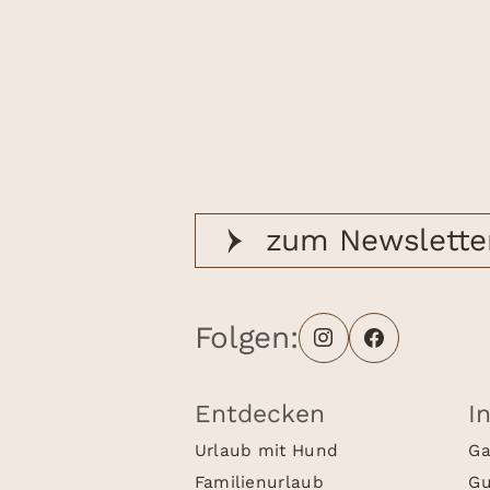
zum Newslette
Folgen:
Entdecken
I
Urlaub mit Hund
Ga
Familienurlaub
Gu