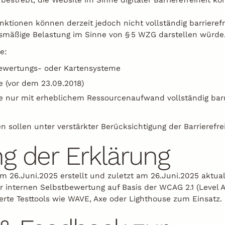
bestrebt, die Website im Sinne digitaler Barrierefreiheit ko
nktionen können derzeit jedoch nicht vollständig barriere
ismäßige Belastung im Sinne von § 5 WZG darstellen würde
e:
ewertungs- oder Kartensysteme
 (vor dem 23.09.2018)
ie nur mit erheblichem Ressourcenaufwand vollständig bar
 sollen unter verstärkter Berücksichtigung der Barrierefrei
ng der Erklärung
 26.Juni.2025 erstellt und zuletzt am 26.Juni.2025 aktual
r internen Selbstbewertung auf Basis der WCAG 2.1 (Level A
rte Testtools wie WAVE, Axe oder Lighthouse zum Einsatz.