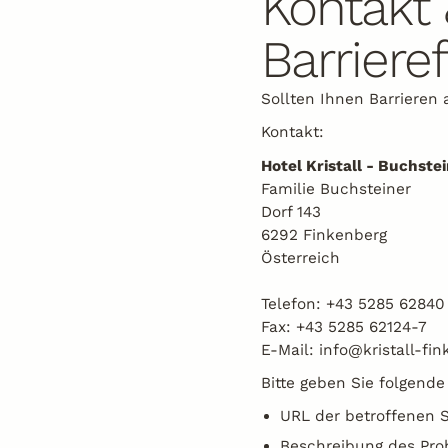
Kontakt
Barrieref
Sollten Ihnen Barrieren 
Kontakt:
Hotel Kristall - Buchst
Familie Buchsteiner
Dorf 143
6292 Finkenberg
Österreich
Telefon: +43 5285 62840
Fax: +43 5285 62124-7
E-Mail: info@kristall-fin
Bitte geben Sie folgende
URL der betroffenen S
Beschreibung des Pr