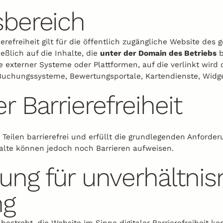
sbereich
erefreiheit gilt für die öffentlich zugängliche Website des
eßlich auf die Inhalte, die
unter der Domain des Betriebs
b
te externer Systeme oder Plattformen, auf die verlinkt wird
 Buchungssysteme, Bewertungsportale, Kartendienste, Widge
r Barrierefreiheit
n Teilen barrierefrei und erfüllt die grundlegenden Anford
halte können jedoch noch Barrieren aufweisen.
ung für unverhältni
ng