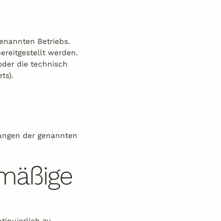
 genannten Betriebs.
ereitgestellt werden.
 oder die technisch
ts).
erungen der genannten
smäßige