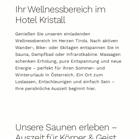
Ihr Wellnessbereich im
Hotel Kristall
Genießen Sie unseren einladenden
Wellnessbereich im Herzen Tirols. Nach aktiven
Wander-, Bike- oder Skitagen entspannen Sie in
Sauna, Dampfbad oder Infrarotkabine. Massagen
schenken Erholung, pure Entspannung und neue
Energie – perfekt für Ihren Sommer- und
Winterurlaub in Österreich. Ein Ort zum
Loslassen, Entschleunigen und einfach Sein –
Ihre persönliche Auszeit beginnt hier.
Unsere Saunen erleben –
Auszeit für Körper & Geist