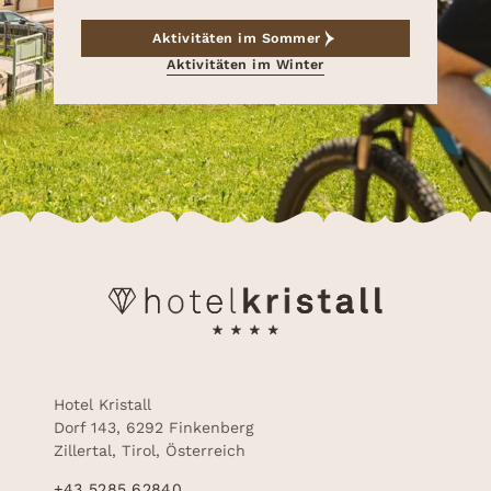
Aktivitäten im Sommer
Aktivitäten im Winter
Hotel Kristall
Dorf 143, 6292 Finkenberg
Zillertal, Tirol, Österreich
+43 5285 62840