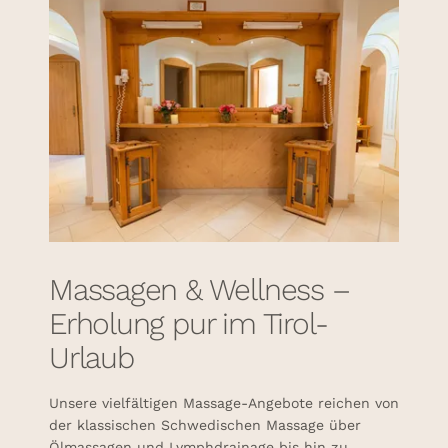
Massagen & Wellness –
Erholung pur im Tirol-
Urlaub
Unsere vielfältigen Massage-Angebote reichen von
der klassischen Schwedischen Massage über
Ölmassagen und Lymphdrainage bis hin zu